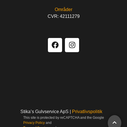
Områder
CVR: 42111279
Stika’s Gulvservice ApS |
Privatlivspolitik
This site is protected by reCAPTCHA and the Google
Privacy Policy
and