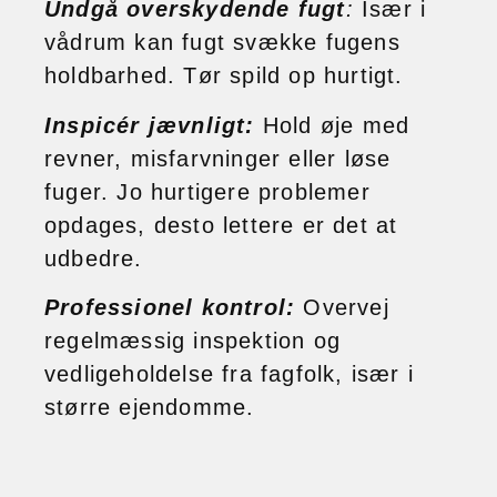
Undgå overskydende fugt
:
Især i
vådrum kan fugt svække fugens
holdbarhed. Tør spild op hurtigt.
Inspicér jævnligt:
Hold øje med
revner, misfarvninger eller løse
fuger. Jo hurtigere problemer
opdages, desto lettere er det at
udbedre.
Professionel kontrol:
Overvej
regelmæssig inspektion og
vedligeholdelse fra fagfolk, især i
større ejendomme.