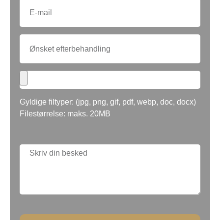
Gyldige filtyper: (jpg, png, gif, pdf, webp, doc, docx)
Filestørrelse: maks. 20MB