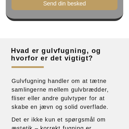
Send din besked
Hvad er gulvfugning, og
hvorfor er det vigtigt?
Gulvfugning handler om at tætne
samlingerne mellem gulvbrædder,
fliser eller andre gulvtyper for at
skabe en jævn og solid overflade.
Det er ikke kun et spørgsmål om
æstetik – korrekt fugning er