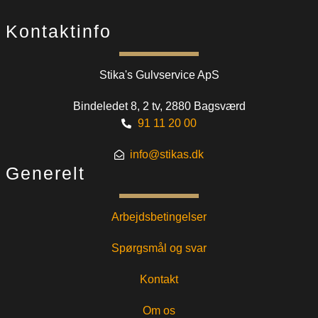
Kontaktinfo
Stika's Gulvservice ApS​
Bindeledet 8, 2 tv, 2880 Bagsværd
91 11 20 00
info@stikas.dk
Generelt
Arbejdsbetingelser
Spørgsmål og svar
Kontakt
Om os