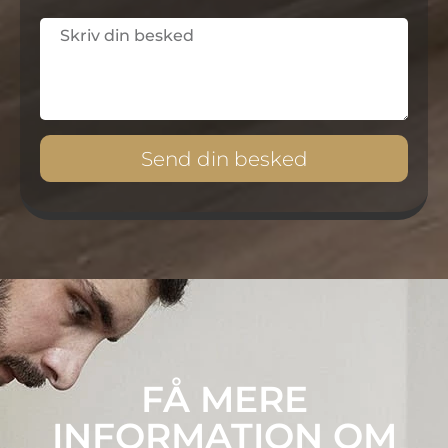
Send din besked
FÅ MERE
INFORMATION OM