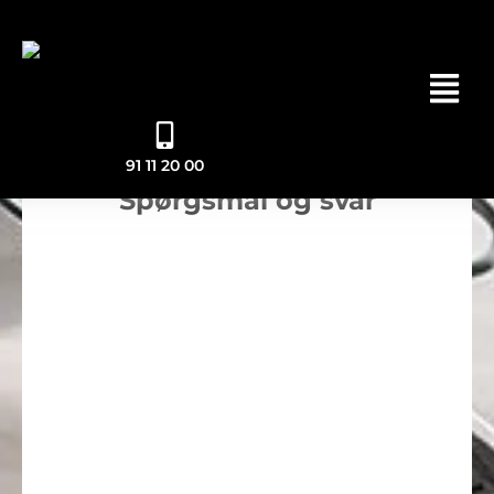
MENU
91 11 20 00
Spørgsmål og svar