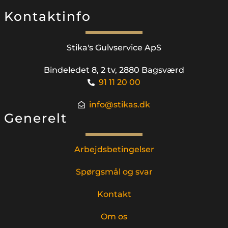
Kontaktinfo
Stika's Gulvservice ApS​
Bindeledet 8, 2 tv, 2880 Bagsværd
91 11 20 00
info@stikas.dk
Generelt
Arbejdsbetingelser
Spørgsmål og svar
Kontakt
Om os