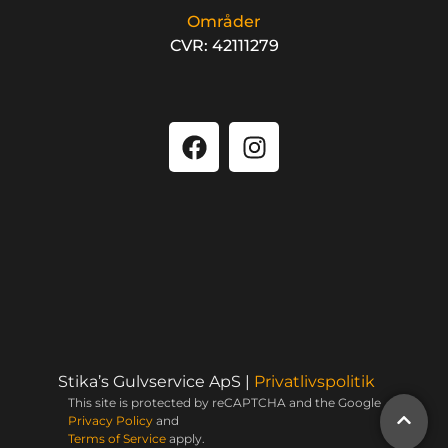
Områder
CVR: 42111279
Stika’s Gulvservice ApS |
Privatlivspolitik
This site is protected by reCAPTCHA and the Google
Privacy Policy
and
Terms of Service
apply.