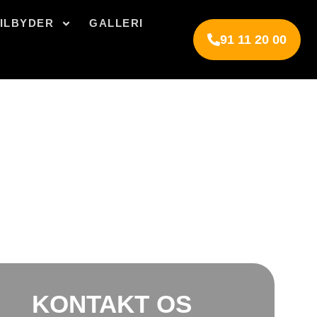
TILBYDER
GALLERI
91 11 20 00
KONTAKT OS