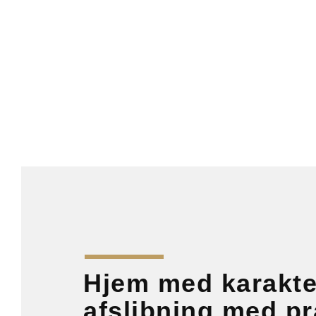
Hjem med karakte
afslibning med p