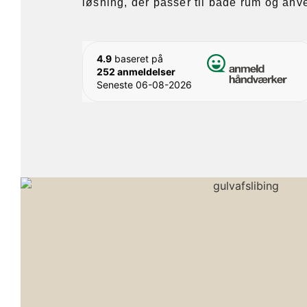
løsning, der passer til både rum og anv
4.9
baseret på
252 anmeldelser
Seneste 06-08-2026