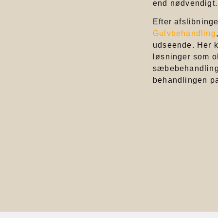
end nødvendigt.
Efter afslibninge
Gulvbehandling
udseende. Her k
løsninger som ol
sæbebehandling.
behandlingen pa