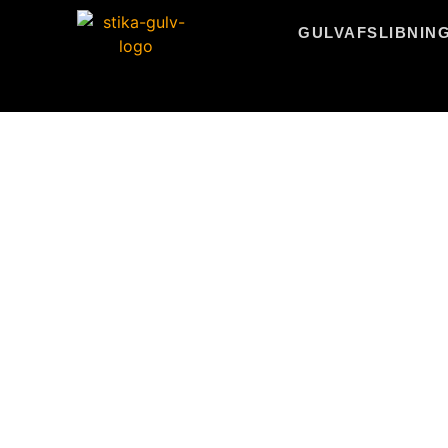
GULVAFSLIBNIN