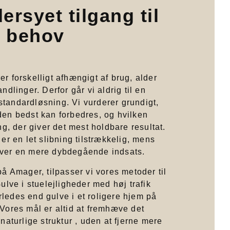
rsyet tilgang til
s behov
r forskelligt afhængigt af brug, alder
ndlinger. Derfor går vi aldrig til en
tandardløsning. Vi vurderer grundigt,
den bedst kan forbedres, og hvilken
ng, der giver det mest holdbare resultat.
 er en let slibning tilstrækkelig, mens
ver en mere dybdegående indsats.
på Amager, tilpasser vi vores metoder til
Gulve i stuelejligheder med høj trafik
ledes end gulve i et roligere hjem på
Vores mål er altid at fremhæve det
 naturlige struktur , uden at fjerne mere